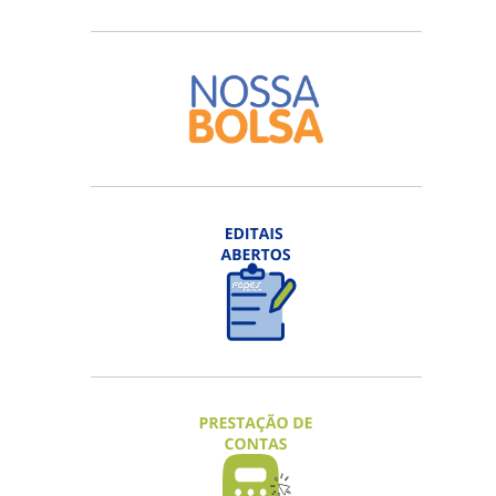
EDITAL FAPES Nº 05/2026 - VISITA
TÉCNICO-CIENTÍFICA
Inscrições na 3ª chamada até 20/08/2026
ACESSAR
EDITAL FAPES Nº 08/2026 – NOVA
ECONOMIA CAPIXABA 2026
Inscrições em fluxo contínuo.
ACESSAR