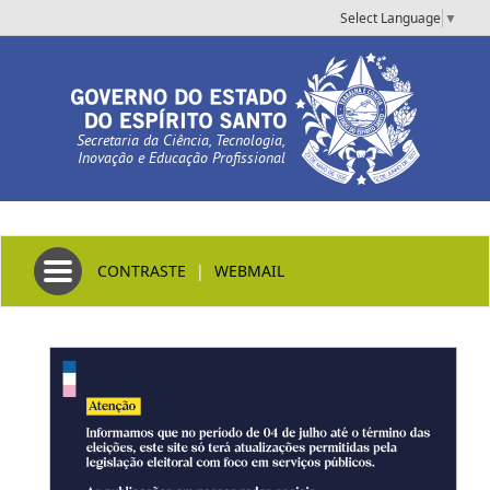
Select Language
▼
Secretaria da Ciência, Tecnologia,
Inovação e Educação Profissional
Toggle navigation
CONTRASTE
|
WEBMAIL