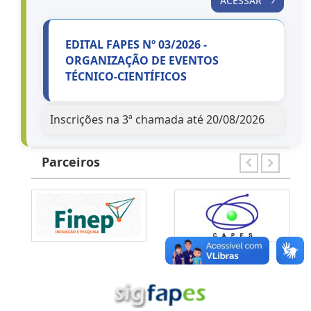
ACESSAR
EDITAL FAPES Nº 03/2026 -
ORGANIZAÇÃO DE EVENTOS
TÉCNICO-CIENTÍFICOS
Inscrições na 3ª chamada até 20/08/2026
ACESSAR
Parceiros
EDITAL FAPES Nº 04/2026 - ESTÁGIO
TÉCNICO-CIENTÍFICO
Inscrições na 3ª chamada até 20/08/2026
ACESSAR