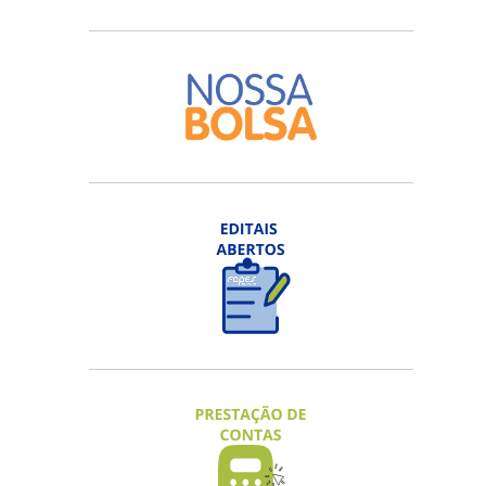
EDITAL FAPES Nº 05/2026 - VISITA
TÉCNICO-CIENTÍFICA
Inscrições na 3ª chamada até 20/08/2026
ACESSAR
EDITAL FAPES Nº 08/2026 – NOVA
ECONOMIA CAPIXABA 2026
Inscrições em fluxo contínuo.
ACESSAR