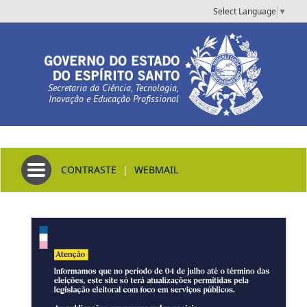
Select Language
▼
Secretaria da Ciência, Tecnologia,
Inovação e Educação Profissional
Toggle navigation
CONTRASTE
|
WEBMAIL