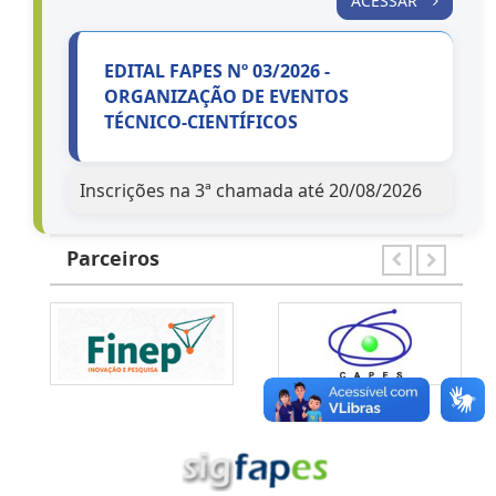
ACESSAR
EDITAL FAPES Nº 03/2026 -
ORGANIZAÇÃO DE EVENTOS
TÉCNICO-CIENTÍFICOS
Inscrições na 3ª chamada até 20/08/2026
ACESSAR
Parceiros
EDITAL FAPES Nº 04/2026 - ESTÁGIO
TÉCNICO-CIENTÍFICO
Inscrições na 3ª chamada até 20/08/2026
ACESSAR