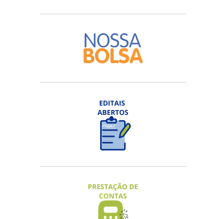
EDITAL FAPES Nº 05/2026 - VISITA
TÉCNICO-CIENTÍFICA
Inscrições na 3ª chamada até 20/08/2026
ACESSAR
EDITAL FAPES Nº 08/2026 – NOVA
ECONOMIA CAPIXABA 2026
Inscrições em fluxo contínuo.
ACESSAR