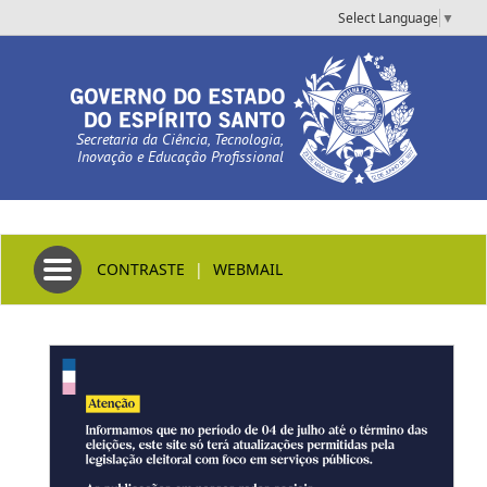
Select Language
▼
Secretaria da Ciência, Tecnologia,
Inovação e Educação Profissional
Toggle navigation
CONTRASTE
|
WEBMAIL