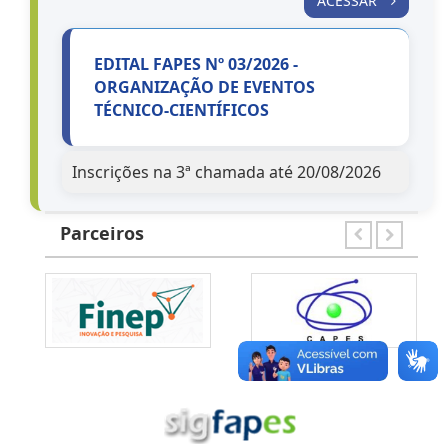
ACESSAR
EDITAL FAPES Nº 03/2026 -
ORGANIZAÇÃO DE EVENTOS
TÉCNICO-CIENTÍFICOS
Inscrições na 3ª chamada até 20/08/2026
ACESSAR
Parceiros
EDITAL FAPES Nº 04/2026 - ESTÁGIO
TÉCNICO-CIENTÍFICO
Inscrições na 3ª chamada até 20/08/2026
ACESSAR