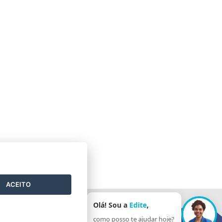
ACEITO
Olá! Sou a
Edite
,
como posso te ajudar hoje?