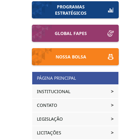
PROGRAMAS
ESTRATÉGICOS
GLOBAL FAPES
I
NOSSA BOLSA
PÁGINA PRINCIPAL
INSTITUCIONAL
CONTATO
I
LEGISLAÇÃO
LICITAÇÕES