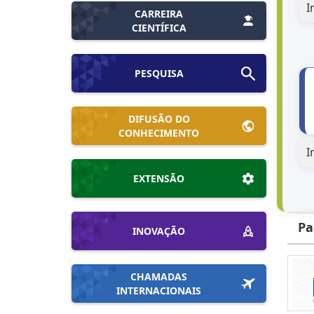
I
CARREIRA
CIENTÍFICA
PESQUISA
DIFUSÃO DO
CONHECIMENTO
I
EXTENSÃO
Pa
INOVAÇÃO
CHAMADAS
INTERNACIONAIS
I