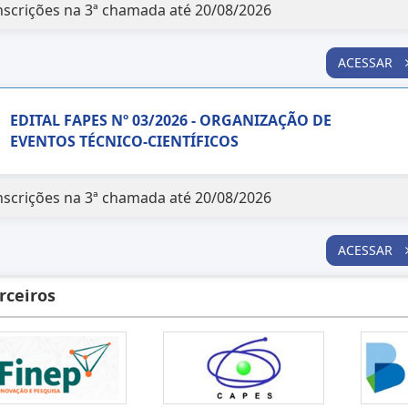
nscrições na 3ª chamada até 20/08/2026
ACESSAR
EDITAL FAPES Nº 03/2026 - ORGANIZAÇÃO DE
EVENTOS TÉCNICO-CIENTÍFICOS
nscrições na 3ª chamada até 20/08/2026
ACESSAR
rceiros
EDITAL FAPES Nº 04/2026 - ESTÁGIO TÉCNICO-
CIENTÍFICO
nscrições na 3ª chamada até 20/08/2026