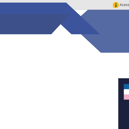
Acess