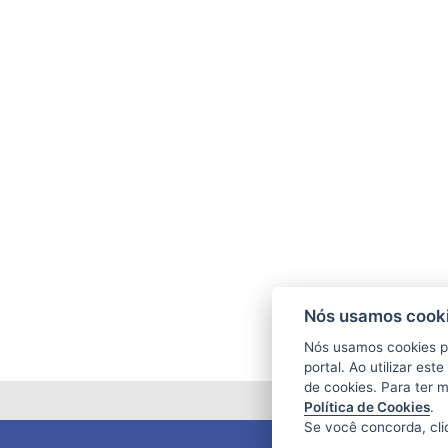
I
Nós usamos cooki
I
Nós usamos cookies p
portal. Ao utilizar es
de cookies. Para ter 
Política de Cookies
.
Se você concorda, cl