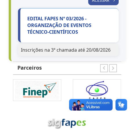
ACESSAR
EDITAL FAPES Nº 03/2026 -
ORGANIZAÇÃO DE EVENTOS
TÉCNICO-CIENTÍFICOS
Inscrições na 3ª chamada até 20/08/2026
ACESSAR
Parceiros
EDITAL FAPES Nº 04/2026 - ESTÁGIO
TÉCNICO-CIENTÍFICO
Inscrições na 3ª chamada até 20/08/2026
ACESSAR