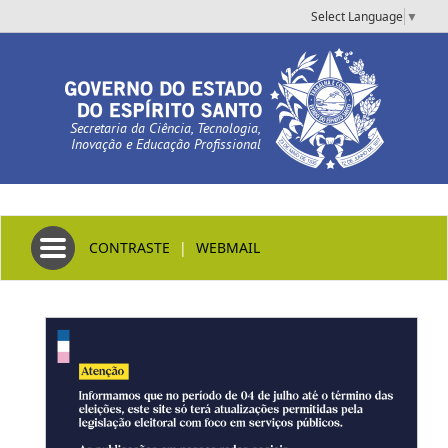
Select Language
▼
Secretaria da Ciência, Tecnologia,
Inovação e Educação Profissional
Toggle navigation
CONTRASTE
|
WEBMAIL