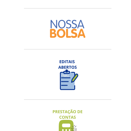
EDITAL FAPES Nº 05/2026 - VISITA
TÉCNICO-CIENTÍFICA
Inscrições na 3ª chamada até 20/08/2026
ACESSAR
EDITAL FAPES Nº 08/2026 – NOVA
ECONOMIA CAPIXABA 2026
Inscrições em fluxo contínuo.
ACESSAR