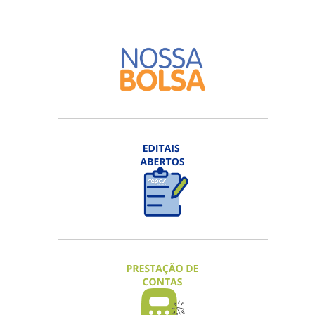
EDITAL FAPES Nº 05/2026 - VISITA
TÉCNICO-CIENTÍFICA
Inscrições na 3ª chamada até 20/08/2026
ACESSAR
EDITAL FAPES Nº 08/2026 – NOVA
ECONOMIA CAPIXABA 2026
Inscrições em fluxo contínuo.
ACESSAR