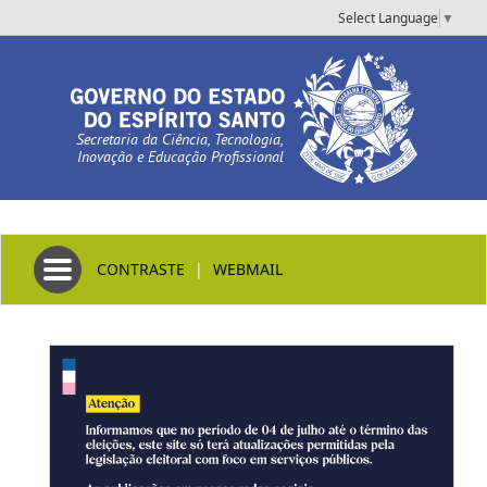
Select Language
▼
Secretaria da Ciência, Tecnologia,
Inovação e Educação Profissional
Toggle navigation
CONTRASTE
|
WEBMAIL