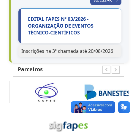
ACESSAR
EDITAL FAPES Nº 03/2026 -
ORGANIZAÇÃO DE EVENTOS
TÉCNICO-CIENTÍFICOS
Inscrições na 3ª chamada até 20/08/2026
ACESSAR
Parceiros
EDITAL FAPES Nº 04/2026 - ESTÁGIO
TÉCNICO-CIENTÍFICO
Inscrições na 3ª chamada até 20/08/2026
ACESSAR